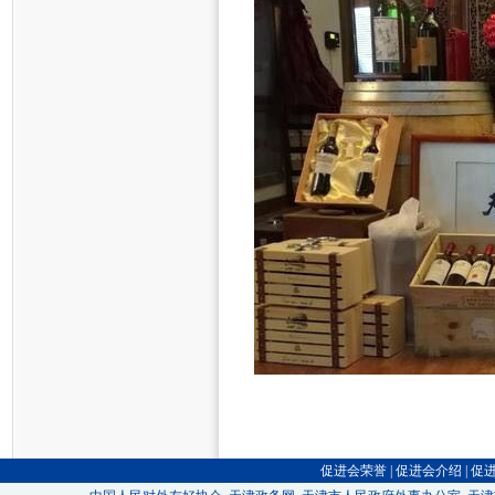
促进会荣誉
|
促进会介绍
|
促