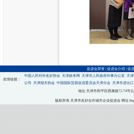
促进会荣誉
|
促进会介绍
|
促
中国人民对外友好协会
天津政务网
天津市人民政府外事办公室
天津
友情链接：
公司
天津报关协会
中国国际贸易促进委员会天津分会
天津市进出口
地址:天津市和平区西康路72-74号云翔大厦九层
版权所有:天津市友好合作城市企业促进会 网址:http://ww