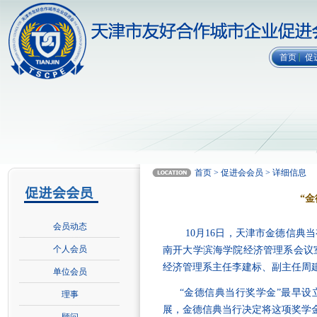
首页
促
首页 > 促进会会员 > 详细信息
“
会员动态
10
月
16
日，天津市金德信典当
个人会员
南开大学滨海学院经济管理系会议
经济管理系主任李建标、副主任周
单位会员
“
金德信典当行奖学金
”
最早设
理事
展，金德信典当行决定将这项奖学