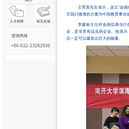
顾问
王育英先生表示，设立“金德
尽我们微薄的力量为中国教育事业
人才招聘
留言反馈
李建标主任对金德信典当行
业，是非常有远见的企业。他表示
后一定可以爆发出巨大的能量。