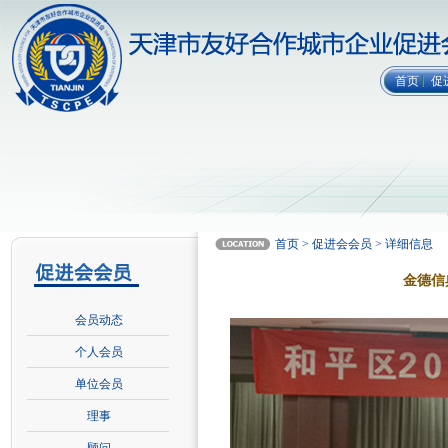
首页
促
首页 > 促进会会员 > 详细信息
金德信
会员动态
个人会员
单位会员
理事