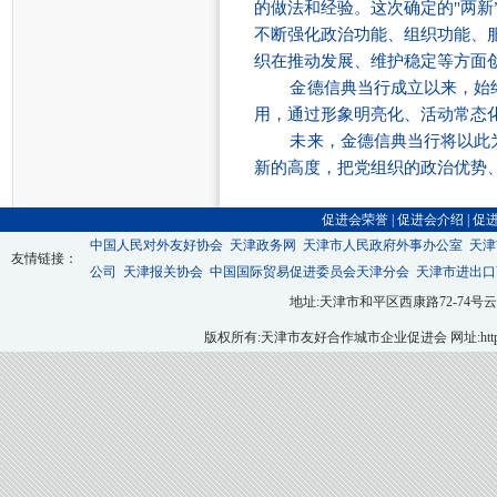
的做法和经验。这次确定的
"
两新
不断强化政治功能、组织功能、
织在推动发展、维护稳定等方面
金德信典当行成立以来，始
用，通过形象明亮化、活动常态
未来，金德信典当行将以此
新的高度，把党组织的政治优势
促进会荣誉
|
促进会介绍
|
促
中国人民对外友好协会
天津政务网
天津市人民政府外事办公室
天津
友情链接：
公司
天津报关协会
中国国际贸易促进委员会天津分会
天津市进出口
地址:天津市和平区西康路72-74号云翔大厦九层
版权所有:天津市友好合作城市企业促进会 网址:http://ww