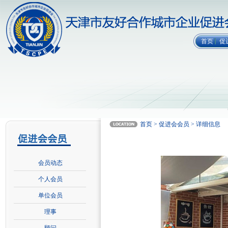
首页
促
首页 > 促进会会员 > 详细信息
会员动态
个人会员
单位会员
理事