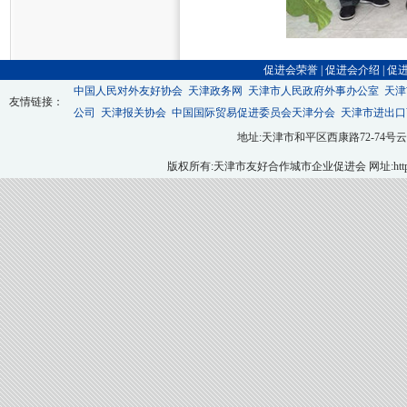
促进会荣誉
|
促进会介绍
|
促
中国人民对外友好协会
天津政务网
天津市人民政府外事办公室
天津
友情链接：
公司
天津报关协会
中国国际贸易促进委员会天津分会
天津市进出口
地址:天津市和平区西康路72-74号云翔大厦九层
版权所有:天津市友好合作城市企业促进会 网址:http://ww