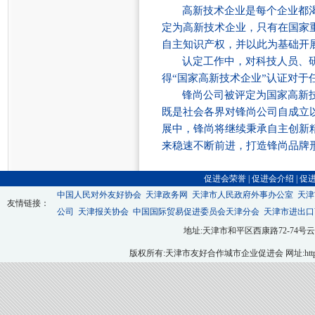
高新技术企业是每个企业都
定为高新技术企业，只有在国家
自主知识产权，并以此为基础开
认定工作中，对科技人员、
得“国家高新技术企业”认证对
锋尚公司被评定为国家高新
既是社会各界对锋尚公司自成立
展中，锋尚将继续秉承自主创新
来稳速不断前进，打造锋尚品牌
促进会荣誉
|
促进会介绍
|
促
中国人民对外友好协会
天津政务网
天津市人民政府外事办公室
天津
友情链接：
公司
天津报关协会
中国国际贸易促进委员会天津分会
天津市进出口
地址:天津市和平区西康路72-74号云翔大厦九层
版权所有:天津市友好合作城市企业促进会 网址:http://ww