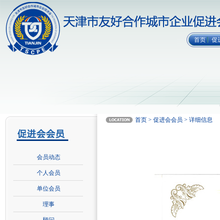
首页
促
首页 > 促进会会员 > 详细信息
会员动态
个人会员
单位会员
理事