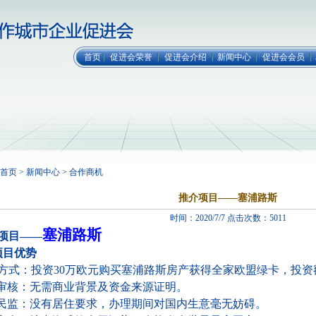
首页
促进会荣誉
促进会介绍
新闻中心
促进会会员
首页 > 新闻中心 > 合作商机
推介项目——塞浦路斯
时间：2020/7/7 点击次数：5011
塞浦路斯
项目——
项目优势
方式：投资30万欧元购买塞浦路斯房产获得全家欧盟绿卡，投资
审核：无需商业背景及资金来源证明。
民监：没有居住要求，办理期间对国内生意毫无妨碍。