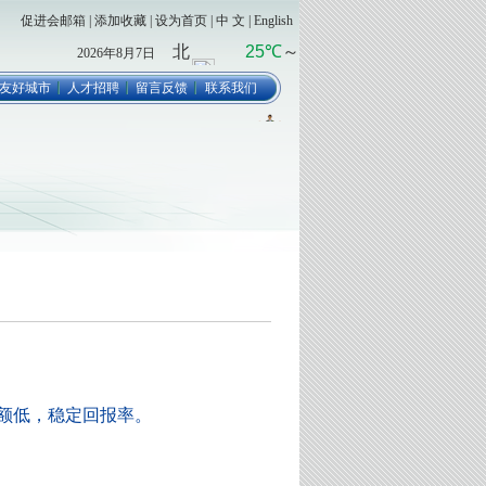
促进会邮箱
|
添加收藏
|
设为首页
|
中 文
|
English
2026年8月7日
友好城市
人才招聘
留言反馈
联系我们
额低，稳定回报率。