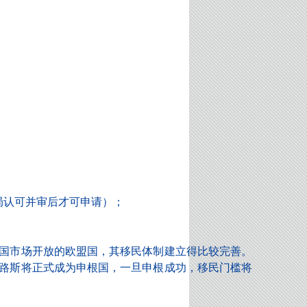
局认可并审后才可申请）；
国市场开放的欧盟国，其移民体制建立得比较完善。
浦路斯将正式成为申根国，一旦申根成功，移民门槛将