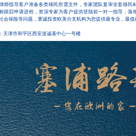
律师指导客户准备各类移民所需文件，专家团队复审全套移民
称跟踪申请进程，资深专家为客户提供登陆前一对一指导，落
社会保险等问题，寰诚投资欧美分支机构为您提供最专业，最值
：天津市和平区西安道诚基中心一号楼