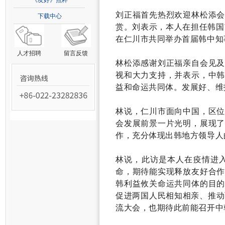
《友好》点粹
刘正福首先热烈欢迎林松添
下载中心
赏。刘表示，本人在担任韩国
在仁川市共同举办首届韩中知
人才招聘
留言反馈
林松添感谢刘正福亲自会见
视和大力支持，并表示，中
益和命运共同体。发展好、维
林说，仁川市面向中国，区
会发展前景一片光明，展现
作，充分体现出韩地方领导人
林说，此访是本人在疫情进
命，期待能实现释放友好合
韩利益攸关命运共同体的目
促进两国人民相知相亲、推动
流大会，也期待此前能召开中