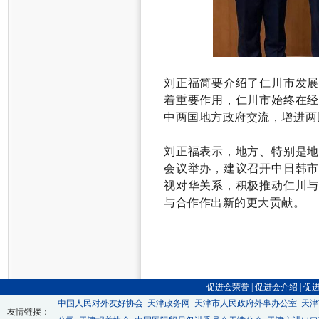
刘正福简要介绍了仁川市发
着重要作用，仁川市始终在
中两国地方政府交流，增进两
刘正福表示，地方、特别是
会议举办，建议召开中日韩
视对华关系，积极推动仁川
与合作作出新的更大贡献。
促进会荣誉
|
促进会介绍
|
促
中国人民对外友好协会
天津政务网
天津市人民政府外事办公室
天津
友情链接：