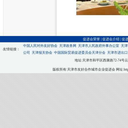
促进会荣誉
|
促进会介绍
|
促
中国人民对外友好协会
天津政务网
天津市人民政府外事办公室
天津
友情链接：
公司
天津报关协会
中国国际贸易促进委员会天津分会
天津市进出口
地址:天津市和平区西康路72-74号云翔大厦九层
版权所有:天津市友好合作城市企业促进会 网址:http://ww