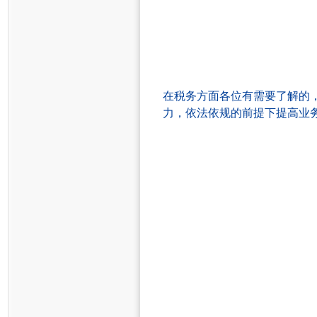
在
税务方面
各位
有
需要
了解的
力，依法依规的前提下提高业