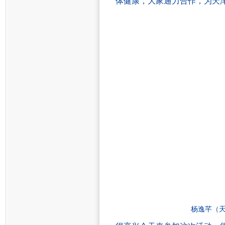
体健康，大家通力合作，为天
杨逸芊
（