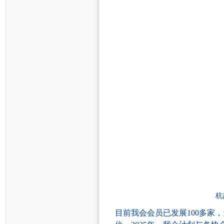
杭
目前
我会
会员已发展
100多家
，