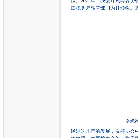
位
。
2025年
，我会
计划与各协
由税务局
相关部门
为
其
颁奖。
李媛
经过这几年的发展，友好协会