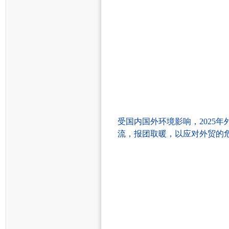
受国内国外
环境影响
，
2025年
流
，
报团取暖
，
以应对外贸的