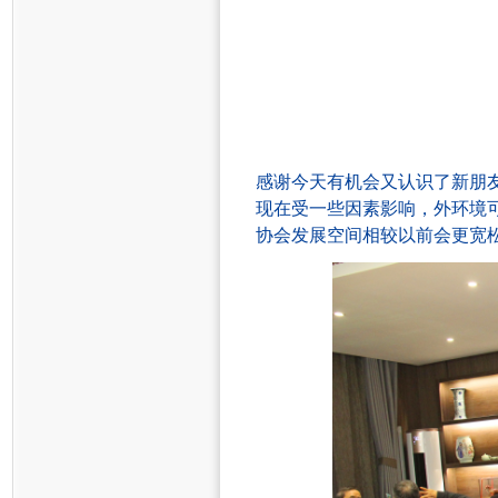
感谢
今天有机会又
认识了新朋
现在受一些因素影响，外环境
协会
发展空间相较
以前
会
更宽