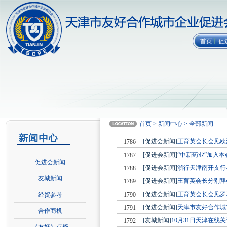
首页
促
首页 > 新闻中心 > 全部新闻
[促进会新闻]
王育英会长会见欧
1786
[促进会新闻]
“中新药业”加入本
1787
促进会新闻
[促进会新闻]
浙行天津南开支行
1788
友城新闻
[促进会新闻]
王育英会长分别拜
1789
[促进会新闻]
王育英会长会见罗
经贸参考
1790
[促进会新闻]
天津市友好合作城
1791
合作商机
[友城新闻]
10月31日天津在线
1792